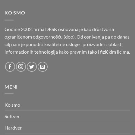
KO SMO
Godine 2002, firma DESK osnovana je kao društvo sa
ograničenom odgovornošću (doo). Od osnivanja pa do danas
cilj nam je ponuditi kvalitetne usluge i proizvode iz oblasti
informacionih tehnologija kako pravnim tako i fizičkim licima.
MENI
Ko smo
Softver
Hardver