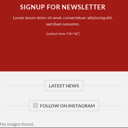
SIGNUP FOR NEWSLETTER
Lorem ipsum dolor sit amet, consectetuer adipiscing elit,
sed diam nonumm.
[contact-form-7 id=”46″]
LATEST NEWS
FOLLOW ON INSTAGRAM
No images found.