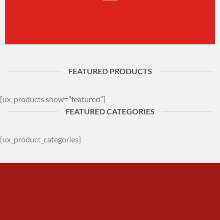
FEATURED PRODUCTS
[ux_products show=”featured”]
FEATURED CATEGORIES
[ux_product_categories]