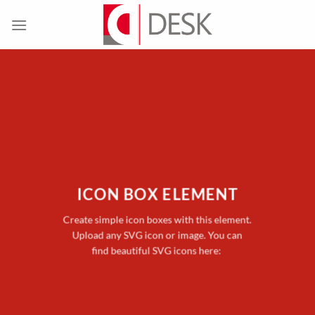
Skip
to
content
ICON BOX ELEMENT
Create simple icon boxes with this element.
Upload any SVG icon or image. You can
find beautiful SVG icons here: