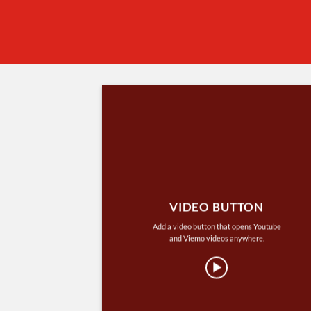
VIDEO BUTTON
Add a video button that opens Youtube
and Viemo videos anywhere.