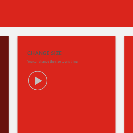
CHANGE SIZE
You can change the size to anything