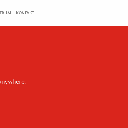
ERIJAL
KONTAKT
 anywhere.